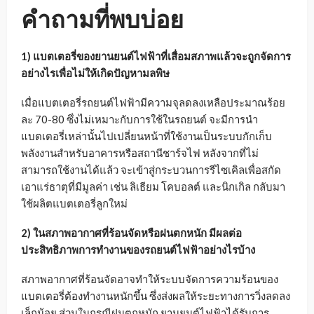
คำถามที่พบบ่อย
1) แบตเตอรี่ของยานยนต์ไฟฟ้าที่เสื่อมสภาพแล้วจะถูกจัดการ
อย่างไรเพื่อไม่ให้เกิดปัญหามลพิษ
เมื่อแบตเตอรี่รถยนต์ไฟฟ้ามีความจุลดลงเหลือประมาณร้อย
ละ 70-80 ซึ่งไม่เหมาะกับการใช้ในรถยนต์ จะมีการนำ
แบตเตอรี่เหล่านั้นไปเปลี่ยนหน้าที่ใช้งานเป็นระบบกักเก็บ
พลังงานสำหรับอาคารหรือสถานีชาร์จไฟ หลังจากที่ไม่
สามารถใช้งานได้แล้ว จะเข้าสู่กระบวนการรีไซเคิลเพื่อสกัด
เอาแร่ธาตุที่มีมูลค่า เช่น ลิเธียม โคบอลต์ และนิกเกิล กลับมา
ใช้ผลิตแบตเตอรี่ลูกใหม่
2) ในสภาพอากาศที่ร้อนจัดหรือฝนตกหนัก มีผลต่อ
ประสิทธิภาพการทำงานของรถยนต์ไฟฟ้าอย่างไรบ้าง
สภาพอากาศที่ร้อนจัดอาจทำให้ระบบจัดการความร้อนของ
แบตเตอรี่ต้องทำงานหนักขึ้น ซึ่งส่งผลให้ระยะทางการวิ่งลดลง
เล็กน้อย ส่วนในกรณีฝนตกหนัก ยานยนต์ไฟฟ้าได้รับการ