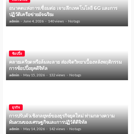
อนาคตแห่งการเชื่อมต่อ เจาะลึกเทคโนโลยี 6G และการ
ปฏิวัติเครือข่ายอัจฉริยะ
admin
June 4, 2026
140 views
No tags
ช้อปปิ้ง
คลายเครียดหรือล้มละลาย ส่องจิตวิทยาเบื้องหลังพฤติกรรม
การช้อปปิ้งยุคดิจิทัล
admin
May 15, 2026
132 views
No tags
ธุรกิจ
การปรับตัวเชิงกลยุทธ์ของธุรกิจยุคใหม่ ท่ามกลางความ
ผันผวนของเศรษฐกิจและการปฏิวัติดิจิทัล
admin
May 14, 2026
142 views
No tags