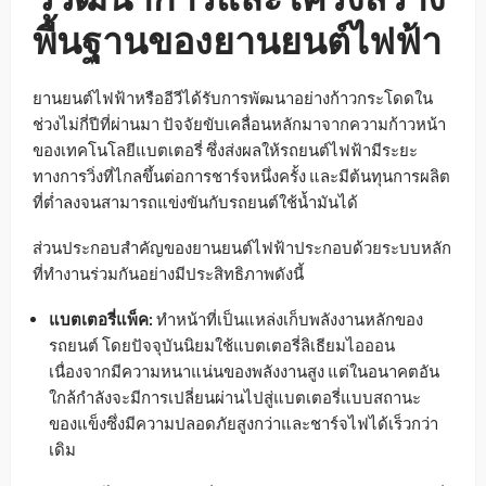
พื้นฐานของยานยนต์ไฟฟ้า
ยานยนต์ไฟฟ้าหรืออีวีได้รับการพัฒนาอย่างก้าวกระโดดใน
ช่วงไม่กี่ปีที่ผ่านมา ปัจจัยขับเคลื่อนหลักมาจากความก้าวหน้า
ของเทคโนโลยีแบตเตอรี่ ซึ่งส่งผลให้รถยนต์ไฟฟ้ามีระยะ
ทางการวิ่งที่ไกลขึ้นต่อการชาร์จหนึ่งครั้ง และมีต้นทุนการผลิต
ที่ต่ำลงจนสามารถแข่งขันกับรถยนต์ใช้น้ำมันได้
ส่วนประกอบสำคัญของยานยนต์ไฟฟ้าประกอบด้วยระบบหลัก
ที่ทำงานร่วมกันอย่างมีประสิทธิภาพดังนี้
แบตเตอรี่แพ็ค:
ทำหน้าที่เป็นแหล่งเก็บพลังงานหลักของ
รถยนต์ โดยปัจจุบันนิยมใช้แบตเตอรี่ลิเธียมไอออน
เนื่องจากมีความหนาแน่นของพลังงานสูง แต่ในอนาคตอัน
ใกล้กำลังจะมีการเปลี่ยนผ่านไปสู่แบตเตอรี่แบบสถานะ
ของแข็งซึ่งมีความปลอดภัยสูงกว่าและชาร์จไฟได้เร็วกว่า
เดิม