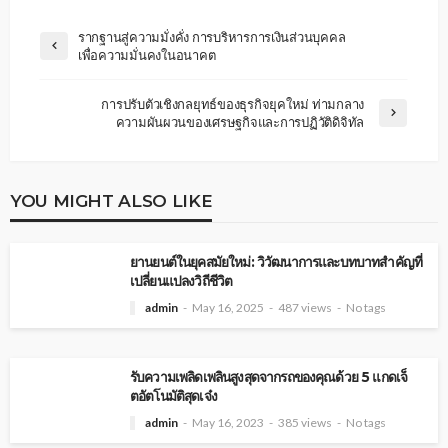
รากฐานสู่ความมั่งคั่ง การบริหารการเงินส่วนบุคคล
เพื่อความมั่นคงในอนาคต
การปรับตัวเชิงกลยุทธ์ของธุรกิจยุคใหม่ ท่ามกลาง
ความผันผวนของเศรษฐกิจและการปฏิวัติดิจิทัล
YOU MIGHT ALSO LIKE
ยานยนต์ในยุคสมัยใหม่: วิวัฒนาการและบทบาทสำคัญที่
เปลี่ยนแปลงวิถีชีวิต
admin
May 16, 2025
487 views
No tags
รับความเพลิดเพลินสูงสุดจากรถของคุณด้วย 5 แกดเจ็
ตอัตโนมัติสุดเจ๋ง
admin
May 16, 2023
385 views
No tags