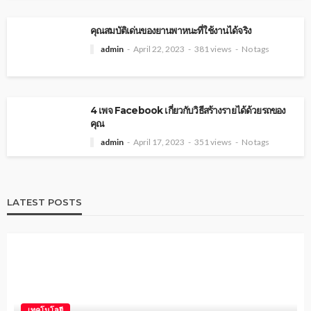
คุณสมบัติเด่นของยานพาหนะที่ใช้งานได้จริง
admin
April 22, 2023
381 views
No tags
4 เพจ Facebook เกี่ยวกับวิธีสร้างรายได้ด้วยรถของ
คุณ
admin
April 17, 2023
351 views
No tags
LATEST POSTS
เทคโนโลยี