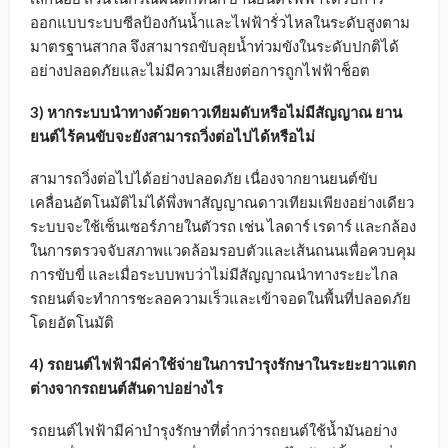
ออกแบบระบบซีลป้องกันน้ำและไฟฟ้ารั่วไหลในระดับสูงตาม
มาตรฐานสากล จึงสามารถขับลุยน้ำท่วมขังในระดับปกติได้
อย่างปลอดภัยและไม่มีความเสี่ยงต่อการถูกไฟฟ้าช็อต
3) หากระบบนำทางด้วยดาวเทียมดับหรือไม่มีสัญญาณ ยาน
ยนต์ไร้คนขับจะยังสามารถวิ่งต่อไปได้หรือไม่
สามารถวิ่งต่อไปได้อย่างปลอดภัย เนื่องจากยานยนต์ขับ
เคลื่อนอัตโนมัติไม่ได้พึ่งพาสัญญาณดาวเทียมเพียงอย่างเดียว
ระบบจะใช้เซ็นเซอร์ภายในตัวรถ เช่น ไลดาร์ เรดาร์ และกล้อง
ในการตรวจจับสภาพแวดล้อมรอบตัวและเส้นถนนเพื่อควบคุม
การขับขี่ และเมื่อระบบพบว่าไม่มีสัญญาณนำทางระยะไกล
รถยนต์จะทำการชะลอความเร็วและเข้าจอดในพื้นที่ปลอดภัย
โดยอัตโนมัติ
4) รถยนต์ไฟฟ้ามีค่าใช้จ่ายในการบำรุงรักษาในระยะยาวแตก
ต่างจากรถยนต์สันดาปอย่างไร
รถยนต์ไฟฟ้ามีค่าบำรุงรักษาที่ต่ำกว่ารถยนต์ใช้น้ำมันอย่าง