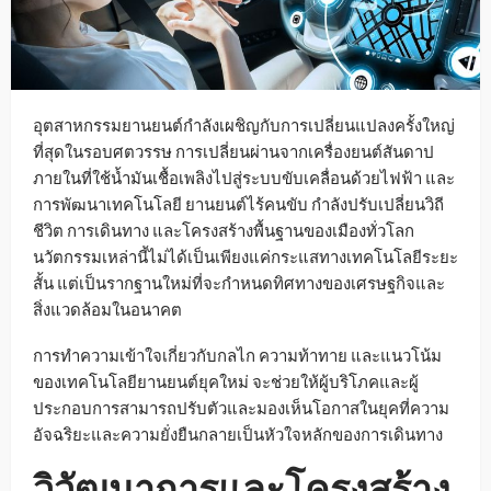
อุตสาหกรรมยานยนต์กำลังเผชิญกับการเปลี่ยนแปลงครั้งใหญ่
ที่สุดในรอบศตวรรษ การเปลี่ยนผ่านจากเครื่องยนต์สันดาป
ภายในที่ใช้น้ำมันเชื้อเพลิงไปสู่ระบบขับเคลื่อนด้วยไฟฟ้า และ
การพัฒนาเทคโนโลยี ยานยนต์ไร้คนขับ กำลังปรับเปลี่ยนวิถี
ชีวิต การเดินทาง และโครงสร้างพื้นฐานของเมืองทั่วโลก
นวัตกรรมเหล่านี้ไม่ได้เป็นเพียงแค่กระแสทางเทคโนโลยีระยะ
สั้น แต่เป็นรากฐานใหม่ที่จะกำหนดทิศทางของเศรษฐกิจและ
สิ่งแวดล้อมในอนาคต
การทำความเข้าใจเกี่ยวกับกลไก ความท้าทาย และแนวโน้ม
ของเทคโนโลยียานยนต์ยุคใหม่ จะช่วยให้ผู้บริโภคและผู้
ประกอบการสามารถปรับตัวและมองเห็นโอกาสในยุคที่ความ
อัจฉริยะและความยั่งยืนกลายเป็นหัวใจหลักของการเดินทาง
วิวัฒนาการและโครงสร้าง