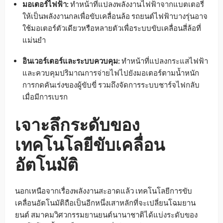
มอเตอร์ไฟฟ้า:
ทำหน้าที่แปลงพลังงานไฟฟ้าจากแบตเตอรี่
ให้เป็นพลังงานกลเพื่อขับเคลื่อนล้อ รถยนต์ไฟฟ้าบางรุ่นอาจ
ใช้มอเตอร์ตัวเดียวหรือหลายตัวเพื่อระบบขับเคลื่อนสี่ล้อที่
แม่นยำ
อินเวอร์เตอร์และระบบควบคุม:
ทำหน้าที่แปลงกระแสไฟฟ้า
และควบคุมปริมาณการจ่ายไฟไปยังมอเตอร์ตามน้ำหนัก
การกดคันเร่งของผู้ขับขี่ รวมถึงจัดการระบบชาร์จไฟกลับ
เมื่อมีการเบรก
เจาะลึกระดับของ
เทคโนโลยีขับเคลื่อน
อัตโนมัติ
นอกเหนือจากเรื่องพลังงานสะอาดแล้ว เทคโนโลยีการขับ
เคลื่อนอัตโนมัติถือเป็นอีกหนึ่งเสาหลักที่จะเปลี่ยนโฉมยาน
ยนต์ สมาคมวิศวกรรมยานยนต์นานาชาติได้แบ่งระดับของ