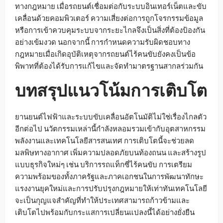
ทางกฎหมาย เมื่อรถยนต์เชื่อมต่อกับระบบอินเทอร์เน็ตและขับ
เคลื่อนด้วยคอมพิวเตอร์ ความเสี่ยงต่อการถูกโจรกรรมข้อมูล
หรือการเข้าควบคุมระบบจากระยะไกลจึงเป็นสิ่งที่ต้องป้องกัน
อย่างเข้มงวด นอกจากนี้ การกำหนดความรับผิดชอบทาง
กฎหมายเมื่อเกิดอุบัติเหตุจากรถยนต์ไร้คนขับยังคงเป็นข้อ
พิพาทที่ต้องได้รับการแก้ไขและจัดทำมาตรฐานสากลร่วมกัน
บทสรุปแนวโน้มการเติบโต
ยานยนต์ไฟฟ้าและระบบขับเคลื่อนอัตโนมัติไม่ใช่เรื่องไกลตัว
อีกต่อไป นวัตกรรมเหล่านี้กำลังหลอมรวมเข้ากับอุตสาหกรรม
พลังงานและเทคโนโลยีสารสนเทศ การเติบโตนี้จะช่วยลด
มลพิษทางอากาศ เพิ่มความปลอดภัยบนท้องถนน และสร้างรูป
แบบธุรกิจใหม่ๆ เช่น บริการรถแท็กซี่ไร้คนขับ การเตรียม
ความพร้อมของทั้งภาครัฐและภาคเอกชนในการพัฒนาทักษะ
แรงงานยุคใหม่และการปรับปรุงกฎหมายให้เท่าทันเทคโนโลยี
จะเป็นกุญแจสำคัญที่ทำให้ประเทศสามารถก้าวข้ามและ
เติบโตไปพร้อมกับกระแสการเปลี่ยนแปลงนี้ได้อย่างยั่งยืน