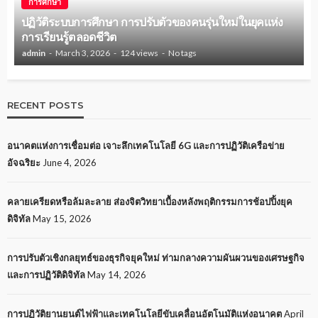
การศึกษา
ปฏิวัติระบบการศึกษา การปรับตัวของคนรุ่นใหม่ในยุคแห่ง
การเรียนรู้ตลอดชีวิต
admin
March 3, 2026
124 views
No tags
RECENT POSTS
อนาคตแห่งการเชื่อมต่อ เจาะลึกเทคโนโลยี 6G และการปฏิวัติเครือข่าย
อัจฉริยะ
June 4, 2026
คลายเครียดหรือล้มละลาย ส่องจิตวิทยาเบื้องหลังพฤติกรรมการช้อปปิ้งยุค
ดิจิทัล
May 15, 2026
การปรับตัวเชิงกลยุทธ์ของธุรกิจยุคใหม่ ท่ามกลางความผันผวนของเศรษฐกิจ
และการปฏิวัติดิจิทัล
May 14, 2026
การปฏิวัติยานยนต์ไฟฟ้าและเทคโนโลยีขับเคลื่อนอัตโนมัติแห่งอนาคต
April