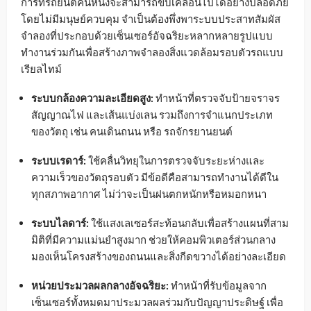
การที่รถยนต์คันหนึ่งจะสามารถขับเคลื่อนไปได้อย่างปลอดภัย
โดยไม่มีมนุษย์ควบคุม จำเป็นต้องพึ่งพาระบบประสาทสัมผัส
จำลองที่ประกอบด้วยเซ็นเซอร์อัจฉริยะหลากหลายรูปแบบ
ทำงานร่วมกันเพื่อสร้างภาพจำลองสิ่งแวดล้อมรอบตัวรถแบบ
เรียลไทม์
ระบบกล้องความละเอียดสูง:
ทำหน้าที่ตรวจจับป้ายจราจร
สัญญาณไฟ และเส้นแบ่งเลน รวมถึงการจำแนกประเภท
ของวัตถุ เช่น คนเดินถนน หรือ รถจักรยานยนต์
ระบบเรดาร์:
ใช้คลื่นวิทยุในการตรวจจับระยะห่างและ
ความเร็วของวัตถุรอบตัว มีข้อดีคือสามารถทำงานได้ดีใน
ทุกสภาพอากาศ ไม่ว่าจะเป็นฝนตกหนักหรือหมอกหนา
ระบบไลดาร์:
ใช้แสงเลเซอร์สะท้อนกลับเพื่อสร้างแผนที่สาม
มิติที่มีความแม่นยำสูงมาก ช่วยให้คอมพิวเตอร์ส่วนกลาง
มองเห็นโครงสร้างของถนนและสิ่งกีดขวางได้อย่างละเอียด
หน่วยประมวลผลกลางอัจฉริยะ:
ทำหน้าที่รับข้อมูลจาก
เซ็นเซอร์ทั้งหมดมาประมวลผลร่วมกับปัญญาประดิษฐ์ เพื่อ