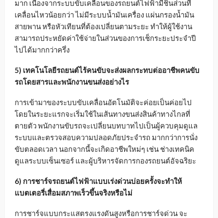
มาก เนื่องจากระบบขับเคลื่อนของรถยนต์ไฟฟ้ามีชิ้นส่วนที่
เคลื่อนไหวน้อยกว่า ไม่มีระบบน้ำมันเครื่อง แผ่นกรองน้ำมัน
สายพาน หรือหัวเทียนที่ต้องเปลี่ยนตามระยะ ทำให้ผู้ใช้งาน
สามารถประหยัดค่าใช้จ่ายในส่วนของการเช็กระยะประจำปี
ไปได้มากกว่าครึ่ง
5) เทคโนโลยีรถยนต์ไร้คนขับจะส่งผลกระทบต่ออาชีพคนขับ
รถโดยสารและพนักงานขนส่งอย่างไร
การเข้ามาของระบบขับเคลื่อนอัตโนมัติจะค่อยเป็นค่อยไป
โดยในระยะแรกจะเริ่มใช้ในเส้นทางขนส่งสินค้าทางไกลที่
ตายตัว พนักงานขับรถจะเปลี่ยนบทบาทไปเป็นผู้ควบคุมดูแล
ระบบและตรวจสอบความปลอดภัยประจำรถ มากกว่าการนั่ง
ขับตลอดเวลา นอกจากนี้จะเกิดอาชีพใหม่ๆ เช่น ช่างเทคนิค
ดูแลระบบเซ็นเซอร์ และผู้บริหารจัดการกองรถยนต์อัจฉริยะ
6) การชาร์จรถยนต์ไฟฟ้าแบบเร่งด่วนบ่อยครั้งจะทำให้
แบตเตอรี่เสื่อมสภาพเร็วขึ้นจริงหรือไม่
การชาร์จแบบกระแสตรงแรงดันสูงหรือการชาร์จด่วน จะ