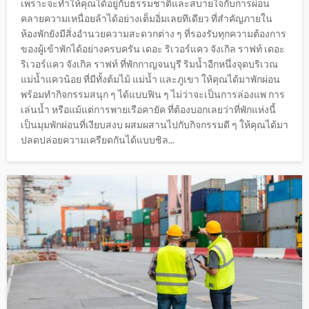
เพราะจะทำให้คุณได้อยู่กับธรรมชาติและสบายใจกับการผ่อน
คลายความเหนื่อยล้าได้อย่างเต็มอิ่มเลยทีเดียว ที่สำคัญภายใน
ห้องพักยังมีสิ่งอำนวยความสะดวกต่าง ๆ ที่รองรับทุกความต้องการ
ของผู้เข้าพักได้อย่างครบครัน เดอะ ริเวอร์แคว จังเกิล ราฟท์ เดอะ
ริเวอร์แคว จังเกิล ราฟท์ ที่พักกาญจนบุรี ริมน้ำอีกหนึ่งจุดบริเวณ
แม่น้ำแควน้อย ที่มีทั้งต้มไม้ แม่น้ำ และภูเขา ให้คุณได้มาพักผ่อน
พร้อมทำกิจกรรมสนุก ๆ ได้แบบฟิน ๆ ไม่ว่าจะเป็นการล่องแพ การ
เล่นน้ำ หรือแม้แต่การพายเรือคายัค ที่ต้องบอกเลยว่าที่พักแห่งนี้
เป็นมุมพักผ่อนที่เงียบสงบ ผสมผสานไปกับกิจกรรมดี ๆ ให้คุณได้มา
ปลดปล่อยความเครียดกันได้แบบชิล...