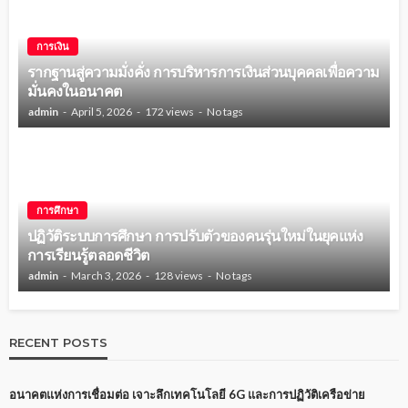
การเงิน
รากฐานสู่ความมั่งคั่ง การบริหารการเงินส่วนบุคคลเพื่อความ
มั่นคงในอนาคต
admin
April 5, 2026
172 views
No tags
การศึกษา
ปฏิวัติระบบการศึกษา การปรับตัวของคนรุ่นใหม่ในยุคแห่ง
การเรียนรู้ตลอดชีวิต
admin
March 3, 2026
128 views
No tags
RECENT POSTS
อนาคตแห่งการเชื่อมต่อ เจาะลึกเทคโนโลยี 6G และการปฏิวัติเครือข่าย