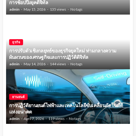
การช้อปปิ้งยุคดิจิทัล
admin
May 15, 2026
135 views
No tags
ธุรกิจ
การปรับตัวเชิงกลยุทธ์ของธุรกิจยุคใหม่ ท่ามกลางความ
ผันผวนของเศรษฐกิจและการปฏิวัติดิจิทัล
admin
May 14, 2026
144 views
No tags
ยานยนต์
การปฏิวัติยานยนต์ไฟฟ้าและเทคโนโลยีขับเคลื่อนอัตโนมัติ
แห่งอนาคต
admin
April 7, 2026
119 views
No tags