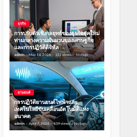
ธุรกิจ
การปรับตัวเชิงกลยุทธ์ของธุรกิจยุคใหม่
ท่ามกลางความผันผวนของเศรษฐกิจ
และการปฏิวัติดิจิทัล
admin
May 14, 2026
132 views
No tags
ยานยนต์
การปฏิวัติยานยนต์ไฟฟ้าและ
เทคโนโลยีขับเคลื่อนอัตโนมัติแห่ง
อนาคต
admin
April 7, 2026
109 views
No tags