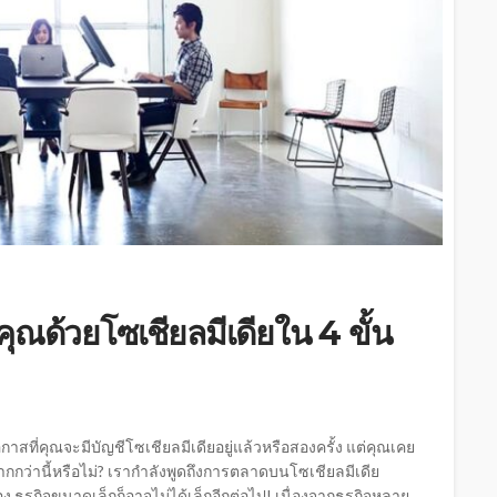
ณด้วยโซเชียลมีเดียใน 4 ขั้น
อกาสที่คุณจะมีบัญชีโซเชียลมีเดียอยู่แล้วหรือสองครั้ง แต่คุณเคย
มากกว่านี้หรือไม่? เรากำลังพูดถึงการตลาดบนโซเชียลมีเดีย
ธุรกิจขนาดเล็กก็อาจไม่ได้เล็กอีกต่อไป! เนื่องจากธุรกิจหลาย