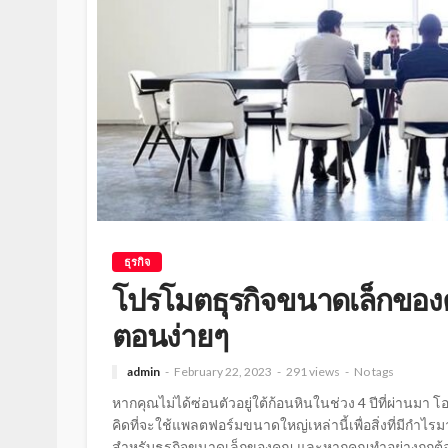
ธุรกิจ
โปรโมตธุรกิจขนาดเล็กของคุ
ตอนง่ายๆ
admin
February 22, 2023
291 views
No tags
หากคุณไม่ได้ซ่อนตัวอยู่ใต้ก้อนหินในช่วง 4 ปีที่ผ่านมา โ
คิดที่จะใช้แพลตฟอร์มขนาดใหญ่เหล่านี้เพื่อสิ่งที่มีกำไร
สำหรับธุรกิจขนาดเล็กของคุณ และหากคุณทำอย่างถูกต้อง 