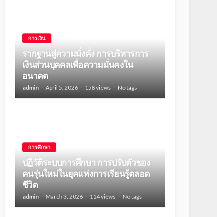
การเงิน
รากฐานสู่ความมั่งคั่ง การบริหารการ
เงินส่วนบุคคลเพื่อความมั่นคงใน
อนาคต
admin
April 5, 2026
158 views
No tags
การศึกษา
ปฏิวัติระบบการศึกษา การปรับตัวของ
คนรุ่นใหม่ในยุคแห่งการเรียนรู้ตลอด
ชีวิต
admin
March 3, 2026
114 views
No tags