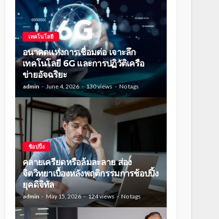
เทคโนโลยี
อนาคตแห่งการเชื่อมต่อ เจาะลึก
เทคโนโลยี 6G และการปฏิวัติเครือ
ข่ายอัจฉริยะ
admin
June 4, 2026
130 views
No tags
ช้อปปิ้ง
คลายเครียดหรือล้มละลาย ส่อง
จิตวิทยาเบื้องหลังพฤติกรรมการช้อปปิ้ง
ยุคดิจิทัล
admin
May 15, 2026
124 views
No tags