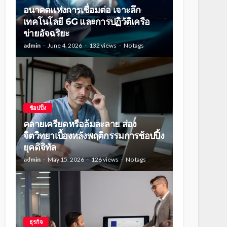
อนาคตแห่งการเชื่อมต่อ เจาะลึก
เทคโนโลยี 6G และการปฏิวัติเครือ
ข่ายอัจฉริยะ
admin
June 4, 2026
132 views
No tags
ช้อปปิ้ง
คลายเครียดหรือล้มละลาย ส่อง
จิตวิทยาเบื้องหลังพฤติกรรมการช้อปปิ้ง
ยุคดิจิทัล
admin
May 15, 2026
126 views
No tags
ธุรกิจ