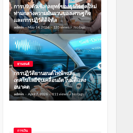
การปรับตัวเชิงกลยุทธ์ของธุรกิจยุคใหม่
ท่ามกลางความผันผวนของเศรษฐกิจ
และการปฏิวัติดิจิทัล
admin
May 14, 2026
135 views
No tags
ยานยนต์
การปฏิวัติยานยนต์ไฟฟ้าและ
เทคโนโลยีขับเคลื่อนอัตโนมัติแห่ง
อนาคต
admin
April 7, 2026
111 views
No tags
การเงิน