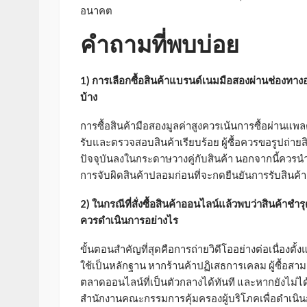
อนาคต
คำถามที่พบบ่อย
1) การเลือกซื้อสินค้าแบรนด์เนมมือสองผ่านช่องทา
บ้าง
การซื้อสินค้ามือสองมูลค่าสูงควรเน้นการซื้อผ่านแพล
รับและตรวจสอบสินค้าเรียบร้อย ผู้ซื้อควรขอรูปถ่ายสิน
ปัจจุบันลงในกระดาษวางคู่กับสินค้า นอกจากนี้ควร
การจับผิดสินค้าปลอมก่อนที่จะกดยืนยันการรับสินค้า
2) ในกรณีที่สั่งซื้อสินค้าออนไลน์แล้วพบว่าสินค้าช
ควรดำเนินการอย่างไร
ขั้นตอนสำคัญที่สุดคือการถ่ายวิดีโออย่างต่อเนื่องตั
ใช้เป็นหลักฐาน หากร้านค้าปฏิเสธการเคลม ผู้ซื้อสา
ตลาดออนไลน์ที่เป็นตัวกลางได้ทันที และหากยังไม่ได
สำนักงานคณะกรรมการคุ้มครองผู้บริโภคเพื่อดำเ