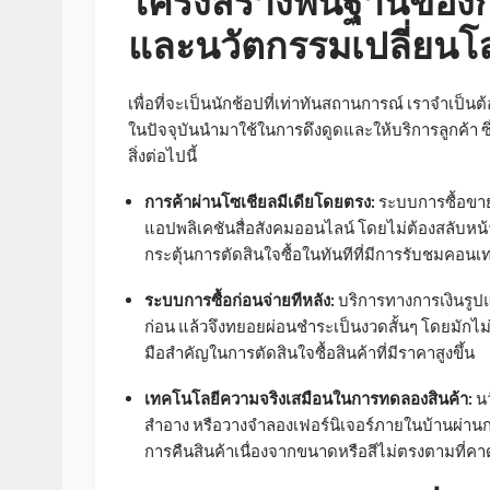
โครงสร้างพื้นฐานของกา
และนวัตกรรมเปลี่ยนโ
เพื่อที่จะเป็นนักช้อปที่เท่าทันสถานการณ์ เราจำเป็นต
ในปัจจุบันนำมาใช้ในการดึงดูดและให้บริการลูกค้า ซ
สิ่งต่อไปนี้
การค้าผ่านโซเชียลมีเดียโดยตรง:
ระบบการซื้อขายท
แอปพลิเคชันสื่อสังคมออนไลน์ โดยไม่ต้องสลับหน้
กระตุ้นการตัดสินใจซื้อในทันทีที่มีการรับชมคอนเ
ระบบการซื้อก่อนจ่ายทีหลัง:
บริการทางการเงินรูปแ
ก่อน แล้วจึงทยอยผ่อนชำระเป็นงวดสั้นๆ โดยมักไม่
มือสำคัญในการตัดสินใจซื้อสินค้าที่มีราคาสูงขึ้น
เทคโนโลยีความจริงเสมือนในการทดลองสินค้า:
นว
สำอาง หรือวางจำลองเฟอร์นิเจอร์ภายในบ้านผ่านกล้อ
การคืนสินค้าเนื่องจากขนาดหรือสีไม่ตรงตามที่คา