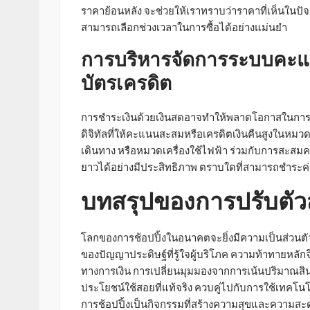
ราคาย้อนหลัง จะช่วยให้เราทราบว่าราคาที่เห็นในปัจ
สามารถเลือกช่วงเวลาในการซื้อได้อย่างแม่นยำ
การบริหารจัดการระบบคะแ
บัตรเครดิต
การชำระเงินด้วยเงินสดอาจทำให้พลาดโอกาสในการสร้า
ดิจิทัลที่ให้คะแนนสะสมหรือเครดิตเงินคืนสูงในหมว
เดินทาง หรือหมวดเครื่องใช้ไฟฟ้า ร่วมกับการสะส
ยาวได้อย่างมีประสิทธิภาพ ตราบใดที่สามารถชำระค
บทสรุปของการปรับตัวสู
โลกของการช้อปปิ้งในอนาคตจะยิ่งมีความเป็นส่วนตัว
ของปัญญาประดิษฐ์ที่รู้ใจผู้บริโภค ความท้าทายหลัก
ทางการเงิน การเปลี่ยนมุมมองจากการเน้นปริมาณส
ประโยชน์ใช้สอยที่แท้จริง ควบคู่ไปกับการใช้เทคโ
การช้อปปิ้งเป็นกิจกรรมที่สร้างความสุขและความสะ