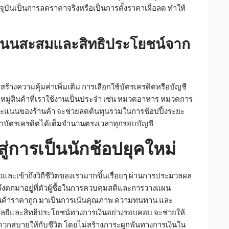
จุบันเป็นการลดราคาจริงหรือเป็นการตั้งราคาเผื่อลด ทำให้
นนสะสมและสิทธิประโยชน์จาก
งความคุ้มค่าเพิ่มเติม การเลือกใช้บัตรเครดิตหรือบัญชี
ดหมู่สินค้าที่เราใช้งานเป็นประจำ เช่น หมวดอาหาร หมวดการ
มคะแนนของร้านค้า จะช่วยลดต้นทุนรวมในการช้อปปิ้งระยะ
่าบัตรเครดิตได้เต็มจำนวนตรงเวลาทุกรอบบัญชี
่การเป็นนักช้อปยุคใหม่
และเข้าถึงวิถีชีวิตของเรามากขึ้นเรื่อยๆ ผ่านการประมวลผล
จึงตกมาอยู่ที่ตัวผู้ซื้อในการควบคุมสติและการวางแผน
ินค้าราคาถูก มาเป็นการเน้นคุณภาพ ความทนทาน และ
นโลยีและสิทธิประโยชน์ทางการเงินอย่างรอบคอบ จะช่วยให้
ดวกสบายให้กับชีวิต โดยไม่สร้างภาระผูกพันทางการเงินใน