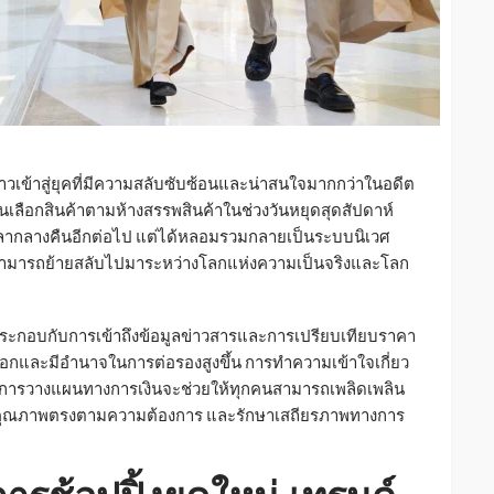
้าวเข้าสู่ยุคที่มีความสลับซับซ้อนและน่าสนใจมากกว่าในอดีต
รเดินเลือกสินค้าตามห้างสรรพสินค้าในช่วงวันหยุดสุดสัปดาห์
เวลากลางคืนอีกต่อไป แต่ได้หลอมรวมกลายเป็นระบบนิเวศ
โภคสามารถย้ายสลับไปมาระหว่างโลกแห่งความเป็นจริงและโลก
 ประกอบกับการเข้าถึงข้อมูลข่าวสารและการเปรียบเทียบราคา
เลือกและมีอำนาจในการต่อรองสูงขึ้น การทำความเข้าใจเกี่ยว
คการวางแผนทางการเงินจะช่วยให้ทุกคนสามารถเพลิดเพลิน
ี่มีคุณภาพตรงตามความต้องการ และรักษาเสถียรภาพทางการ