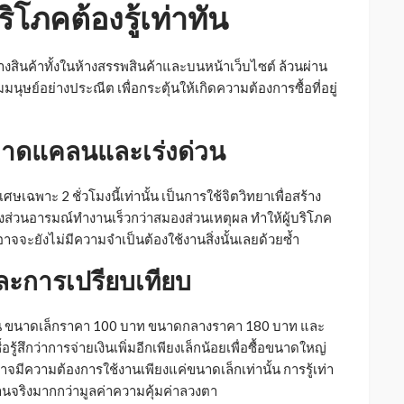
ิโภคต้องรู้เท่าทัน
สินค้าทั้งในห้างสรรพสินค้าและบนหน้าเว็บไซต์ ล้วนผ่าน
ย์อย่างประณีต เพื่อกระตุ้นให้เกิดความต้องการซื้อที่อยู่
กขาดแคลนและเร่งด่วน
ฉพาะ 2 ชั่วโมงนี้เท่านั้น เป็นการใช้จิตวิทยาเพื่อสร้าง
ส่วนอารมณ์ทำงานเร็วกว่าสมองส่วนเหตุผล ทำให้ผู้บริโภค
งอาจจะยังไม่มีความจำเป็นต้องใช้งานสิ่งนั้นเลยด้วยซ้ำ
ะการเปรียบเทียบ
่น ขนาดเล็กราคา 100 บาท ขนาดกลางราคา 180 บาท และ
ู้สึกว่าการจ่ายเงินเพิ่มอีกเพียงเล็กน้อยเพื่อซื้อขนาดใหญ่
ซื้ออาจมีความต้องการใช้งานเพียงแค่ขนาดเล็กเท่านั้น การรู้เท่า
านจริงมากกว่ามูลค่าความคุ้มค่าลวงตา