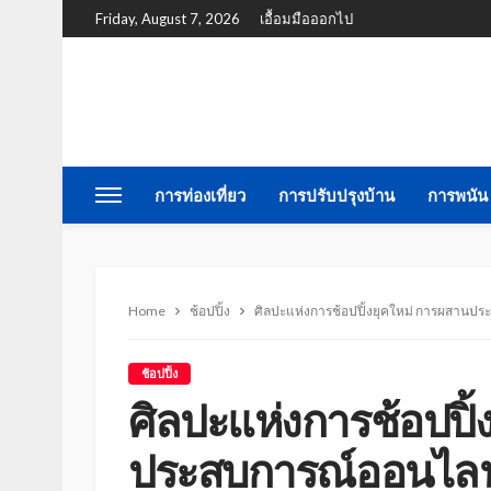
Friday, August 7, 2026
เอื้อมมือออกไป
การท่องเที่ยว
การปรับปรุงบ้าน
การพนัน
Home
ช้อปปิ้ง
ศิลปะแห่งการช้อปปิ้งยุคใหม่ การผสานปร
ช้อปปิ้ง
ศิลปะแห่งการช้อปปิ
ประสบการณ์ออนไลน