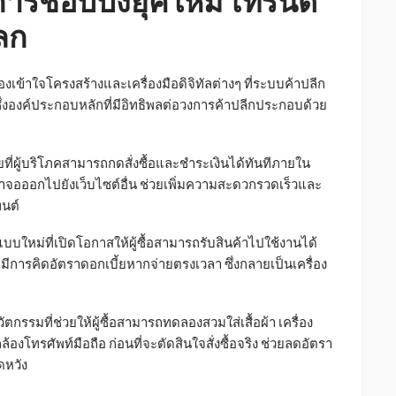
รช้อปปิ้งยุคใหม่ เทรนด์
ลก
้องเข้าใจโครงสร้างและเครื่องมือดิจิทัลต่างๆ ที่ระบบค้าปลีก
ึ่งองค์ประกอบหลักที่มีอิทธิพลต่อวงการค้าปลีกประกอบด้วย
ี่ผู้บริโภคสามารถกดสั่งซื้อและชำระเงินได้ทันทีภายใน
าจอออกไปยังเว็บไซต์อื่น ช่วยเพิ่มความสะดวกรวดเร็วและ
ทนต์
บบใหม่ที่เปิดโอกาสให้ผู้ซื้อสามารถรับสินค้าไปใช้งานได้
มีการคิดอัตราดอกเบี้ยหากจ่ายตรงเวลา ซึ่งกลายเป็นเครื่อง
ัตกรรมที่ช่วยให้ผู้ซื้อสามารถทดลองสวมใส่เสื้อผ้า เครื่อง
งโทรศัพท์มือถือ ก่อนที่จะตัดสินใจสั่งซื้อจริง ช่วยลดอัตรา
ดหวัง