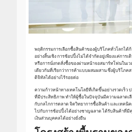
พฤติกรรมการเลือกซื้อสินค้าของผู้บริโภคทั่วโลกได้ก
อย่างสิ้นเชิง การช้อปปิ้งไม่ได้จำกัดอยู่เพียงแค่กา
หรือการนั่งกดสั่งซื้อของผ่านหน้าจอสมาร์ทโฟนใน
เดียวกันที่เรียกว่าการค้าแบบผสมผสาน ซึ่งผู้บริ
ดิจิทัลได้อย่างไร้รอยต่อ
ความก้าวหน้าทางเทคโนโลยีที่เกิดขึ้นอย่างรวดเร็ว
ที่มีประสิทธิภาพ ทำให้ผู้ซื้อในปัจจุบันมีความฉลาด
กับกลไกการตลาด จิตวิทยาการซื้อสินค้า และเทคนิ
ไปกับการช้อปปิ้งได้อย่างชาญฉลาด ได้รับสินค้าท
เงินส่วนบุคคลได้อย่างยั่งยืน