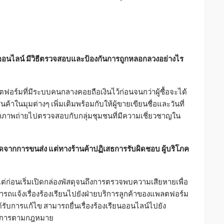
งออนไลน์ มีวิธีตรวจสอบและป้องกันการถูกหลอกลวงอย่างไร
ตฟอร์มที่มีระบบคนกลางคอยถือเงินไว้ก่อนจนกว่าผู้ซื้อจะได้
ค้าในมุมต่างๆ เพิ่มเติมพร้อมกับให้ผู้ขายเขียนชื่อและวันที่
นำภาพถ่ายไปตรวจสอบกับกลุ่มชุมชนที่มีความเชี่ยวชาญใน
ำรุดจากการขนส่ง แต่ทางร้านค้าปฏิเสธการรับผิดชอบ ผู้บริโภค
้งแต่ก่อนเริ่มเปิดกล่องพัสดุจนถึงการตรวจพบความเสียหายเพื่อ
มารถแจ้งเรื่องร้องเรียนไปยังฝ่ายบริการลูกค้าของแพลตฟอร์ม
้รับการแก้ไข สามารถยื่นเรื่องร้องเรียนออนไลน์ไปยัง
นินการตามกฎหมาย