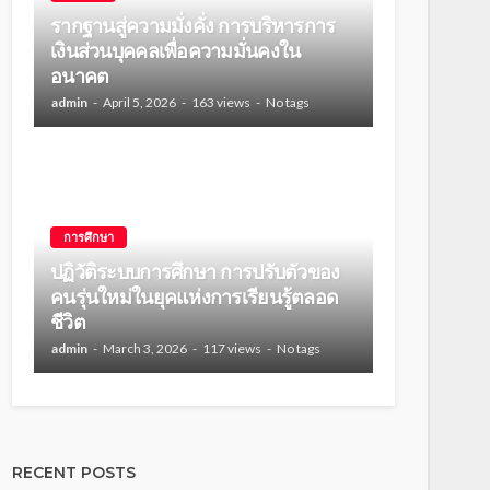
รากฐานสู่ความมั่งคั่ง การบริหารการ
เงินส่วนบุคคลเพื่อความมั่นคงใน
อนาคต
admin
April 5, 2026
163 views
No tags
การศึกษา
ปฏิวัติระบบการศึกษา การปรับตัวของ
คนรุ่นใหม่ในยุคแห่งการเรียนรู้ตลอด
ชีวิต
admin
March 3, 2026
117 views
No tags
RECENT POSTS