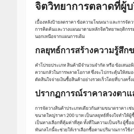
จิตวิทยาการตลาดที่ผู้บร
เบื้องหลังป้ายลดราคา ข้อความโฆษณา และการจัดวาง
การคิดค้นและวางแผนมาตามหลักจิตวิทยาพฤติกรรมมนุษ
นอกเหนือจากแผนการเดิม
กลยุทธ์การสร้างความรู้สึ
คำโปรยประเภท สินค้ามีจำนวนจำกัด หรือ ข้อเสนอพิเศษเ
ความกลัวในการพลาดโอกาส ซึ่งจะไปกระตุ้นให้สมอง
ตัดสินใจจ่ายเงินซื้อสินค้าอย่างรวดเร็วโดยที่บางครั้
ปรากฏการณ์ราคาลวงตาแล
การจัดวางสินค้าประเภทเดียวกันสามขนาดราคา เช
ขนาดใหญ่ราคา 200 บาท เป็นกลยุทธ์ที่จงใจทำให้ผู้ซื้อร
เป็นทางเลือกที่คุ้มค่าที่สุด ทั้งที่ในความเป็นจริง ผู้
ทันกลไกนี้จะช่วยให้เราเลือกซื้อตามปริมาณการใช้ง