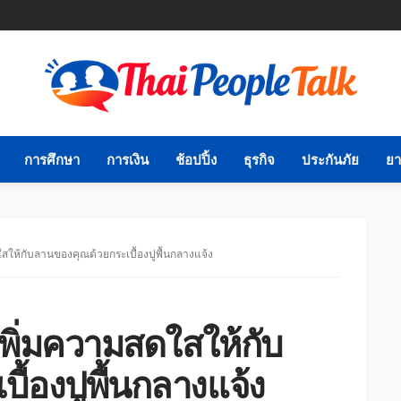
การศึกษา
การเงิน
ช้อปปิ้ง
ธุรกิจ
ประกันภัย
ยา
ให้กับลานของคุณด้วยกระเบื้องปูพื้นกลางแจ้ง
พิ่มความสดใสให้กับ
้องปูพื้นกลางแจ้ง