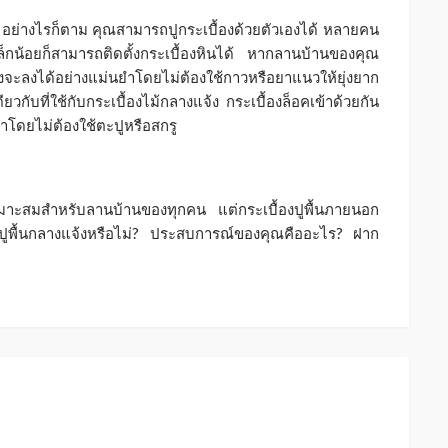
 อย่างไรก็ตาม คุณสามารถปูกระเบื้องด้วยตัวเองได้ หลายคน
ล็กน้อยก็สามารถติดตั้งกระเบื้องหินได้ หากลานบ้านของคุณ
ะลงได้อย่างแม่นยำโดยไม่ต้องใช้กาวหรือยาแนวให้ยุ่งยาก
วกับที่ใช้กับกระเบื้องไม้กลางแจ้ง กระเบื้องล็อคเข้าด้วยกัน
าโดยไม่ต้องใช้ตะปูหรือสกรู
เหมาะสมสำหรับลานบ้านของทุกคน แต่กระเบื้องปูพื้นภายนอก
องปูพื้นกลางแจ้งหรือไม่? ประสบการณ์ของคุณคืออะไร? ฝาก