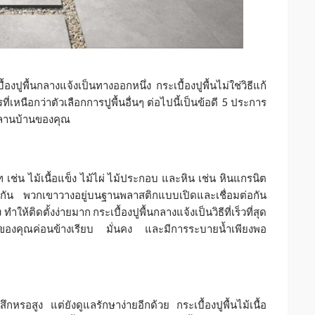
ปูพื้นกลางแจ้งเป็นทางออกหนึ่ง กระเบื้องปูพื้นไม่ใช่วิธีแก้
เหนือกว่าตัวเลือกการปูพื้นอื่นๆ ต่อไปนี้เป็นข้อดี 5 ประการ
กับลานบ้านของคุณ
เช่น ไม้เนื้อแข็ง ไม้ไผ่ ไม้ประกอบ และหิน เช่น หินแกรนิต
วกัน พวกเขาวางอยู่บนฐานพลาสติกแบบเปิดและเชื่อมต่อกัน
ให้ติดตั้งง่ายมาก กระเบื้องปูพื้นกลางแจ้งเป็นวิธีที่เร็วที่สุด
านของคุณค่อนข้างเรียบ มั่นคง และมีการระบายน้ำเพียงพอ
อสูง แต่ยังดูแลรักษาง่ายอีกด้วย กระเบื้องปูพื้นไม้เนื้อ