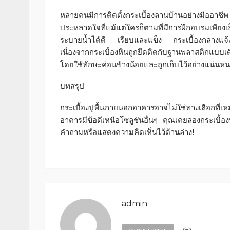
หลายคนมีการติดตั้งกระเบื้องลานบ้านอย่างมืออาชีพ
ประหลาดใจที่แม้แต่ใครก็ตามที่มีการฝึกอบรมเพียงเ
ระบายน้ำได้ดี เรียบและแข็ง กระเบื้องกลางแจ้งจ
เนื่องจากกระเบื้องหินถูกยึดติดกับฐานพลาสติกแบบเดีย
โดยใช้ทักษะค่อนข้างน้อยและถูกเก็บไว้อย่างแน่นหน
บทสรุป
กระเบื้องปูพื้นภายนอกอาคารอาจไม่ใช่ทางเลือกที่
อาคารมีข้อดีเหนือโซลูชันอื่นๆ คุณเคยลองกระเบื้
คำถามหรือแสดงความคิดเห็นไว้ด้านล่าง!
admin