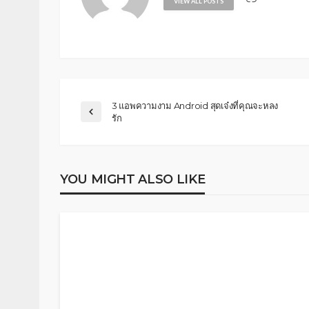
VIEW ALL POSTS
3 แอพความงาม Android สุดเจ๋งที่คุณจะหลง
รัก
YOU MIGHT ALSO LIKE