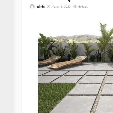
admin
March 8, 2023
No tags