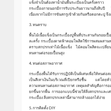
แข็งจำเป็นต้องทาน้ำมันพื้นระเบียงเป็นครั้งคราว
กระเบื้องภายนอกมีการรับประกันยาวนานถึงสิบปี ใน
เนื่องจากไม่มีการขันสกรูเข้าด้วยกันหรือตอกตะปู จึ
3. ทนคราบ
พื้นไม้เนื้อแข็งเป็นกระเบื้องปูพื้นที่ประสานกันรอยเป
ละครั้ง กระเบื้องดาดฟ้าคอมโพสิตใช้การผสมผสานหรื
คราบสกปรกเท่าไม้เนื้อแข็ง ไม้คอมโพสิตจะเปลี่ยน
ทนทานต่อรอยเปื้อนสูง
4. ทนต่อสภาพอากาศ
กระเบื้องพื้นได้รับการปฏิบัติเป็นพิเศษเพื่อให้ทนต่
เป็นสีเทาเงินในบริเวณที่เปียกหรือชื้น แต่โดยทั่
ความทนทานต่อสภาพอากาศ เหตุผลสำคัญคือการออกแ
ยกขึ้นจากพื้น การออกแบบนี้ช่วยให้สิ่งสกปรกและเศ
กระเบื้อง สิ่งสกปรกเหล่านี้สามารถล้างออกได้ง่าย
5. การติดตั้ง DIY