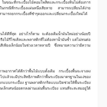
 ในขณะที่กระเบื้องไม้คอมโพสิตและกระเบื้องหินไม่ต้องการ
กรณีที่กระเบื้องแผ่นหนึ่งเสียหาย สามารถเปลี่ยนได้ง่าย
งสามารถยกกระเบื้องที่ชำรุดออกและเปลี่ยนกระเบื้องใหม่ได้
ื้อนได้ดีที่สุด อย่างไรก็ตาม จะต้องเติมน้ำมันใหม่อย่างน้อยปี
อไม้รีไซเคิลและพลาสติกที่ไม่ต้องทาน้ำมันซ้ำ แต่ไม่ทนต่อ
สีเพียงเล็กน้อยในช่วงเวลาหลายปี ซึ่งหมายความว่ามีความ
อสภาพอากาศได้ดีกว่าพื้นไม้แบบดั้งเดิม กระเบื้องพื้นจะจางลง
วไปแล้วจะมีประสิทธิภาพดีกว่าพื้นระเบียงมาตรฐานในแง่ของ
บบกระเบื้อง ฐานพลาสติกกริดแบบเปิดช่วยให้พื้นระเบียง
ษเล็กเศษน้อยตกลงผ่านแผ่นพื้นระเบียง แทนที่จะสะสมอยู่ใต้