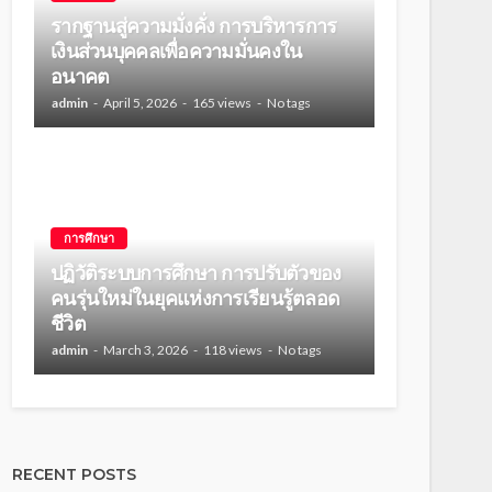
รากฐานสู่ความมั่งคั่ง การบริหารการ
เงินส่วนบุคคลเพื่อความมั่นคงใน
อนาคต
admin
April 5, 2026
165 views
No tags
การศึกษา
ปฏิวัติระบบการศึกษา การปรับตัวของ
คนรุ่นใหม่ในยุคแห่งการเรียนรู้ตลอด
ชีวิต
admin
March 3, 2026
118 views
No tags
RECENT POSTS